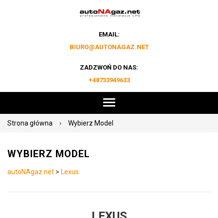
EMAIL:
BIURO@AUTONAGAZ.NET
ZADZWOŃ DO NAS:
+48733949633
Strona główna
›
Wybierz Model
WYBIERZ MODEL
autoNAgaz.net
>
Lexus
LEXUS